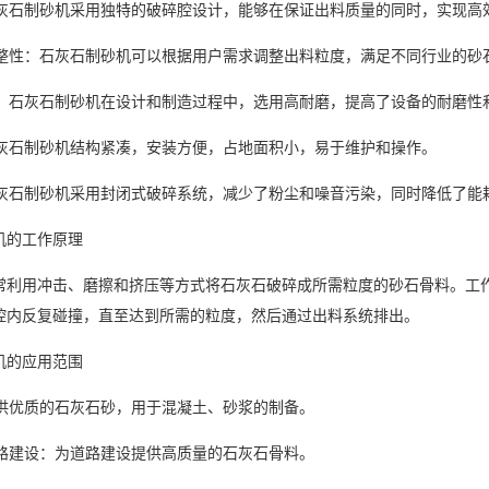
：石灰石制砂机采用独特的破碎腔设计，能够在保证出料质量的同时，实现高
度调整性：石灰石制砂机可以根据用户需求调整出料粒度，满足不同行业的砂
磨性：石灰石制砂机在设计和制造过程中，选用高耐磨，提高了设备的耐磨性
：石灰石制砂机结构紧凑，安装方便，占地面积小，易于维护和操作。
：石灰石制砂机采用封闭式破碎系统，减少了粉尘和噪音污染，同时降低了能
机的工作原理
常利用冲击、磨擦和挤压等方式将石灰石破碎成所需粒度的砂石骨料。工
腔内反复碰撞，直至达到所需的粒度，然后通过出料系统排出。
机的应用范围
提供优质的石灰石砂，用于混凝土、砂浆的制备。
铁路建设：为道路建设提供高质量的石灰石骨料。