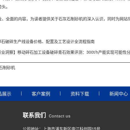
势头。
业、全面的内容，为读者提供关于石灰石制砂机的深入认识，同时为网站S
。
卵石破碎生产线设备价格、配置及工艺设计全流程指南
行业洞察】移动碎石加工设备破碎青石效果评测：300t/h产能实现可能性
石制砂机
品展示
客户案例
资料下载
新闻中心
联系我们
Contact us
公司地址：上海市浦东新区申江科创园15号