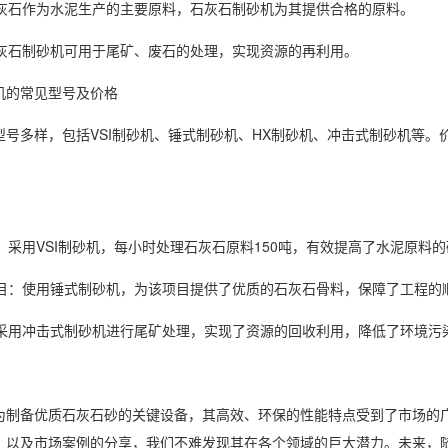
：石灰石作为水泥生产的主要原料，石灰石制砂机为其提供合格的原料。
：石灰石制砂机可用于尾矿、废石的处理，实现资源的再利用。
机的常见型号及价格
型号多样，包括VSI制砂机、锤式制砂机、HX制砂机、冲击式制砂机等
厂：采用VSI制砂机，每小时处理石灰石原料150吨，有效提高了水泥原料
路项目：使用锤式制砂机，为该项目提供了优质的石灰石骨料，保障了工程的
程：采用冲击式制砂机进行尾矿处理，实现了资源的回收利用，降低了环境污
为制备优质石灰石砂的关键设备，其高效、环保的性能特点受到了市场的
，以及市场案例的分享，我们不难发现其在各个领域的巨大潜力。未来，