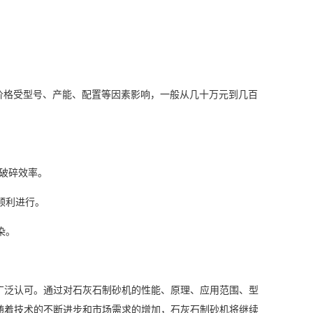
。价格受型号、产能、配置等因素影响，一般从几十万元到几百
的破碎效率。
顺利进行。
染。
广泛认可。通过对石灰石制砂机的性能、原理、应用范围、型
随着技术的不断进步和市场需求的增加，石灰石制砂机将继续