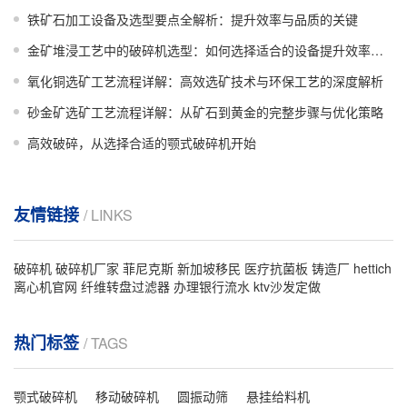
铁矿石加工设备及选型要点全解析：提升效率与品质的关键
金矿堆浸工艺中的破碎机选型：如何选择适合的设备提升效率与收益
氧化铜选矿工艺流程详解：高效选矿技术与环保工艺的深度解析
砂金矿选矿工艺流程详解：从矿石到黄金的完整步骤与优化策略
高效破碎，从选择合适的颚式破碎机开始
友情链接
/ LINKS
破碎机
破碎机厂家
菲尼克斯
新加坡移民
医疗抗菌板
铸造厂
hettich
离心机官网
纤维转盘过滤器
办理银行流水
ktv沙发定做
热门标签
/ TAGS
颚式破碎机
移动破碎机
圆振动筛
悬挂给料机