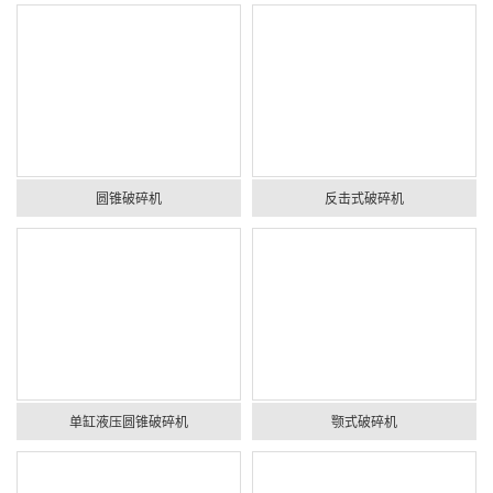
圆锥破碎机
反击式破碎机
单缸液压圆锥破碎机
颚式破碎机