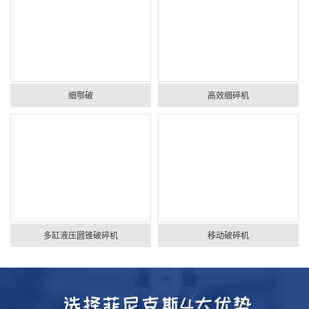
细鄂破
高效细碎机
多缸液压圆锥破碎机
移动破碎机