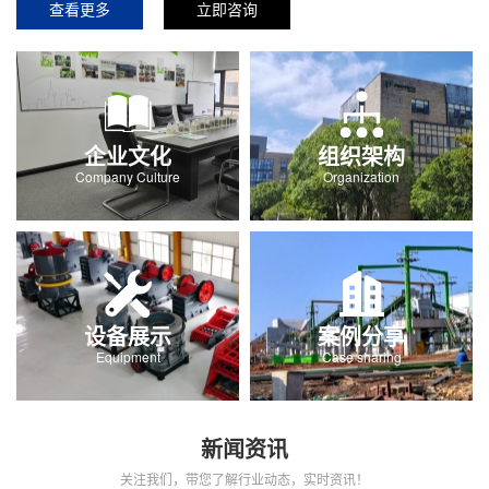
查看更多
立即咨询
企业文化
组织架构
Company Culture
Organization
设备展示
案例分享
Equipment
Case sharing
新闻资讯
关注我们，带您了解行业动态，实时资讯！