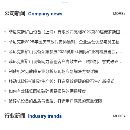
公司新闻
Company news
MORE+
菲尼克斯矿山设备（上海）有限公司亮相2026第30届俄罗斯国际矿业展-硬核产品力深耕欧亚矿业市场
菲尼克斯2025年国庆节放假安排通知：企业运营调整与员工福利指南
菲尼克斯矿山设备荣耀参展2025莫斯科国际矿业机械展览会，携手共创未来
菲尼克斯矿山设备助力新疆客户高效生产—喂料机、颚式破碎机等设备成功发货
制砂机常见故障专业分析及现场应急解决方案详解
移动式破碎机制砂生产线：打造高效便捷的砂石生产新模式
如何有效降低圆锥破碎机易损件的磨损程度
破碎机设备的品质与售后：打造用户满意的双重保障
行业新闻
Industry trends
MORE+