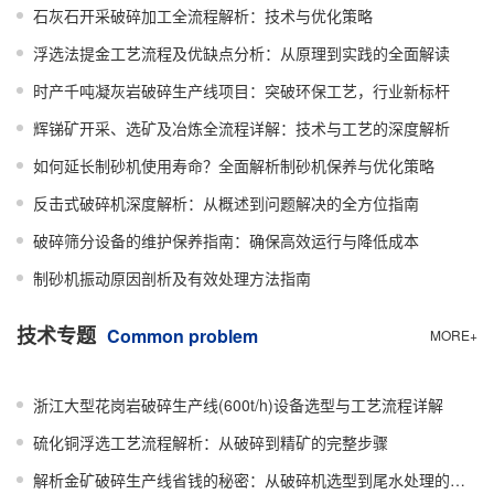
石灰石开采破碎加工全流程解析：技术与优化策略
浮选法提金工艺流程及优缺点分析：从原理到实践的全面解读
时产千吨凝灰岩破碎生产线项目：突破环保工艺，行业新标杆
辉锑矿开采、选矿及冶炼全流程详解：技术与工艺的深度解析
如何延长制砂机使用寿命？全面解析制砂机保养与优化策略
反击式破碎机深度解析：从概述到问题解决的全方位指南
破碎筛分设备的维护保养指南：确保高效运行与降低成本
制砂机振动原因剖析及有效处理方法指南
技术专题
Common problem
MORE+
浙江大型花岗岩破碎生产线(600t/h)设备选型与工艺流程详解
硫化铜浮选工艺流程解析：从破碎到精矿的完整步骤
解析金矿破碎生产线省钱的秘密：从破碎机选型到尾水处理的节能技巧