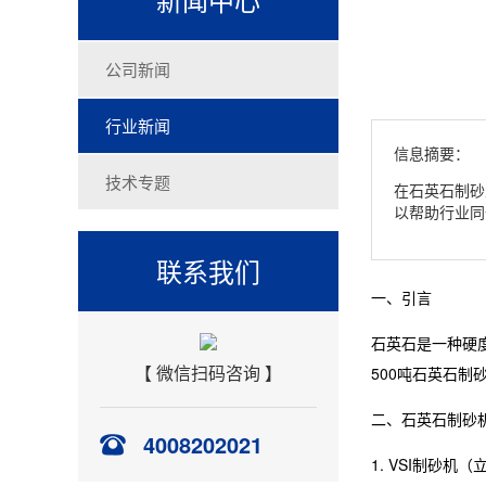
公司新闻
行业新闻
信息摘要：
技术专题
在石英石制砂
以帮助行业同
联系我们
一、引言
石英石是一种硬
【 微信扫码咨询 】
500吨石英石
二、石英石制砂
4008202021
1. VSI制砂机