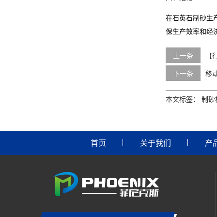
在石英石制砂生
保生产效率和经
上一条
【
下一条
移
本文标签：
制砂
首页
关于我们
产