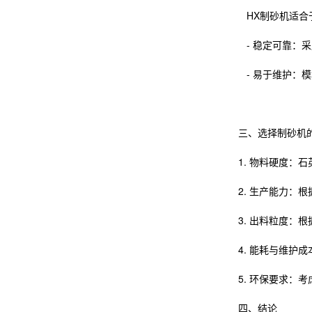
HX制砂机适合于
- 稳定可靠：
- 易于维护：
三、选择制砂机
1. 物料硬度：
2. 生产能力：
3. 出料粒度：
4. 能耗与维
5. 环保要求：
四、结论