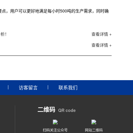
点，用户可以更好地满足每小时500吨的生产需求，同时确
分析！
查看详情 +
查看详情 +
访客留言
联系我们
二维码
QR code
扫码关注公众号
网站二维码