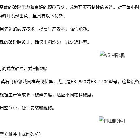
高效的破碎能力和良好的颗粒形状，成为石英石制砂的首选。对于每小时500吨
物料时表现出色，且具有以下优势：
采用先进的破碎技术，提高生产效率，降低能耗。
特殊的破碎腔设计，确保出料均匀，减少返料率。
机（可调式立轴冲击式制砂机）
英石制砂领域同样表现优异，尤其是FKL850或FKL1200型号。这些设
可根据生产需求调节破碎力度，适应不同物料硬度。
占用空间小，便于安装和维修。
（重型立轴冲击式制砂机）