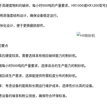
高硬度物料的破碎，每小时500吨的产量要求，HX1000或HX1200
采用高强度结构设计，确保设备稳定运行。
模块化设计，便于更换磨损部件。
的要点
石英石硬度较高，需要选择具有相应破碎能力的制砂机。
根据每小时500吨的产量要求，选择适合的生产能力的制砂机。
根据后续生产需求，选择能提供所需粒度分布的制砂机。
护成本：考虑设备的能耗和长期运行维护成本，选择性价比高的设备。
考虑设备的噪音和粉尘排放，确保符合环保标准。