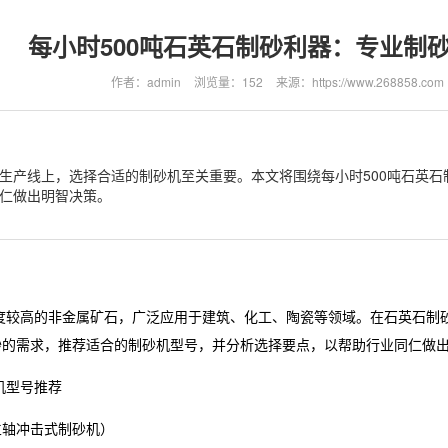
每小时500吨石英石制砂利器：专业制
作者：admin
浏览量：152
来源：https://www.268858.com
生产线上，选择合适的制砂机至关重要。本文将围绕每小时500吨石英
仁做出明智决策。
度较高的非金属矿石，广泛应用于建筑、化工、陶瓷等领域。在石英石制
制砂的需求，推荐适合的制砂机型号，并分析选择要点，以帮助行业同仁做
机型号推荐
（立轴冲击式制砂机）