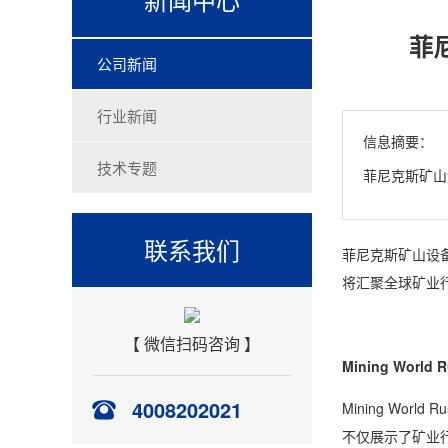
菲
公司新闻
行业新闻
信息摘要：
技术专题
菲尼克斯矿山设
联系我们
菲尼克斯矿山设备（
将汇聚全球矿业
【 微信扫码咨询 】
Mining Wor
4008202021
Mining W
不仅展示了矿业