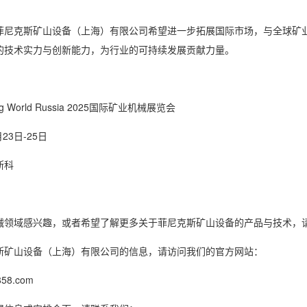
菲尼克斯矿山设备（上海）有限公司希望进一步拓展国际市场，与全球矿
的技术实力与创新能力，为行业的可持续发展贡献力量。
 World Russia 2025国际矿业机械展览会
23日-25日
斯科
械领域感兴趣，或者希望了解更多关于菲尼克斯矿山设备的产品与技术，
斯矿山设备（上海）有限公司的信息，请访问我们的官方网站：
858.com