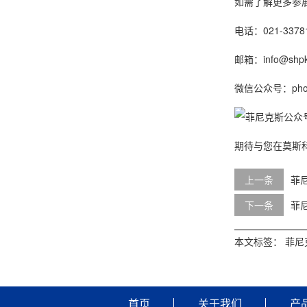
如需了解更多参
电话：021-3378
邮箱：info@shpk
微信公众号：phoen
期待与您在莫斯
上一条
菲
下一条
菲
本文标签：
菲尼
首页
关于我们
产