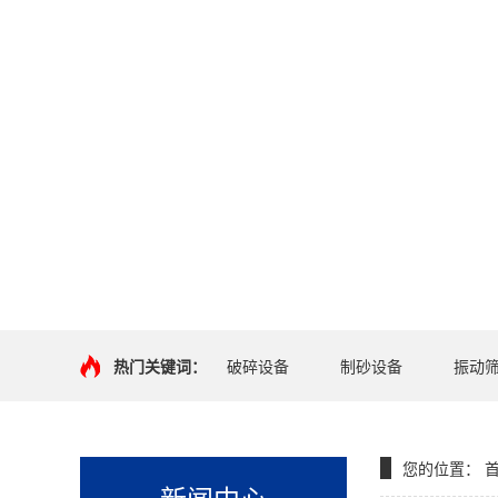
热门关键词：
破碎设备
制砂设备
振动
您的位置：
新闻中心