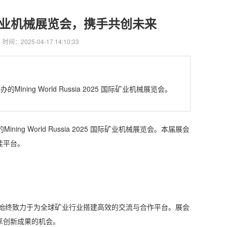
矿业机械展览会，携手共创未来
时间：2025-04-17 14:10:33
ng World Russia 2025 国际矿业机械展览会。
g World Russia 2025 国际矿业机械展览会。本届展会
佳平台。
办以来，始终致力于为全球矿业行业搭建高效的交流与合作平台。展会
享创新成果的机会。