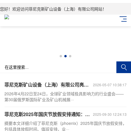
您好！欢迎访问菲尼克斯矿山设备（上海）有限公司网站！
菲尼克斯矿山设备（上海）有限公司亮相2026第30届俄罗斯国际矿业展-硬核产品力深耕欧亚矿业市场
2026-05-07 10:38:17
2026年4月22日至24日，全球矿业领域极具影响力的行业盛会——
第30届俄罗斯国际矿业及矿山机械展···
菲尼克斯2025年国庆节放假安排通知：企业运营调整与员工福利指南
2025-09-30 12:24:13
摘要本文详细介绍了菲尼克斯（phoenix）2025年国庆节放假安排，
包括具体放假时间、值班安排、业···