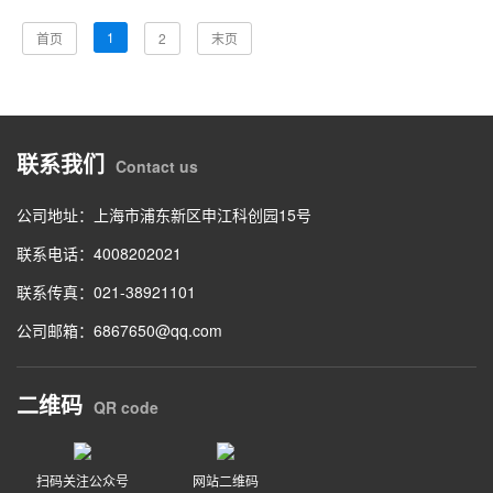
1
首页
2
末页
联系我们
Contact us
公司地址：上海市浦东新区申江科创园15号
联系电话：4008202021
联系传真：021-38921101
公司邮箱：6867650@qq.com
二维码
QR code
扫码关注公众号
网站二维码