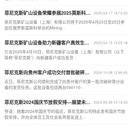
菲尼克斯矿山设备荣耀参展2025莫斯科国际矿业机械展览会，携手共创未来
2025-04-17 14:10:33
菲尼克斯矿山设备（上海）有限公司将于2025年4月23日至25日参
加在俄罗斯莫斯科举办的Mining···
菲尼克斯矿山设备助力新疆客户高效生产—喂料机、颚式破碎机等设备成功发货
2025-04-15 15:22:18
引言2025年4月10日，菲尼克斯矿山设备（上海）有限公司（以下
简称“菲尼克斯”）向新疆客户成功发货···
菲尼克斯向贵州客户成功交付首批破碎筛分设备
2024-10-08 12:46:45
近日，菲尼克斯公司顺利完成了向贵州客户的第一批次破碎筛分设
备的发货任务。这批设备包括两台590110···
菲尼克斯2024国庆节放假安排—展望未来，共筑辉煌！
2024-09-29 15:18:43
导语：随着2024年国庆节的临近，菲尼克斯公司特此发布国庆节放
假安排，并向全体员工及社会各界朋友送上···