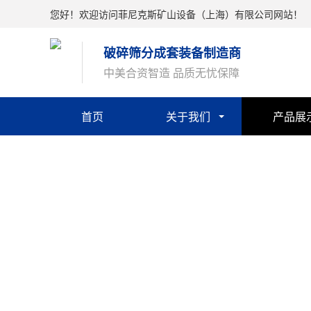
您好！欢迎访问菲尼克斯矿山设备（上海）有限公司网站！
破碎筛分成套装备制造商
中美合资智造 品质无忧保障
首页
关于我们
产品展