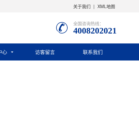
关于我们
|
XML地图
全国咨询热线：
4008202021
中心
访客留言
联系我们