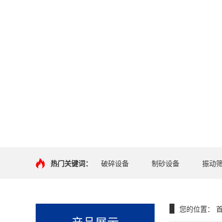
热门关键词：
破碎设备
制砂设备
振动
您的位置：
产品展示