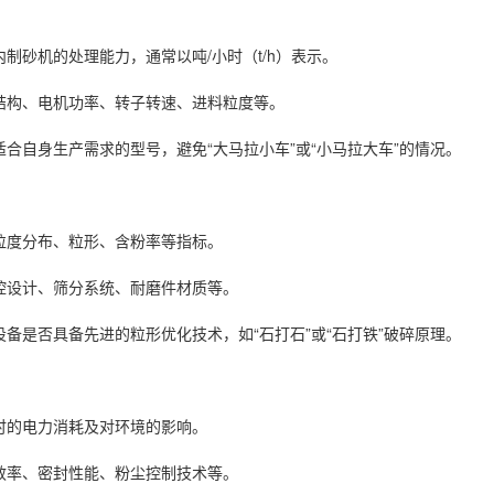
制砂机的处理能力，通常以吨/小时（t/h）表示。
结构、电机功率、转子转速、进料粒度等。
合自身生产需求的型号，避免“大马拉小车”或“小马拉大车”的情况。
粒度分布、粒形、含粉率等指标。
腔设计、筛分系统、耐磨件材质等。
备是否具备先进的粒形优化技术，如“石打石”或“石打铁”破碎原理。
时的电力消耗及对环境的影响。
效率、密封性能、粉尘控制技术等。