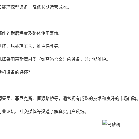
节能环保型设备，降低长期运营成本。
部件的耐磨程度及整体使用寿命。
选择、热处理工艺、维护保养等。
选择采用高耐磨材质（如高铬合金）的设备，并定期维护。
砂机设备的好坏？
源集团、菲尼克斯、恒源路桥等，通常拥有成熟的技术和良好的市场口碑
行业论坛、社交媒体等渠道了解真实用户反馈。