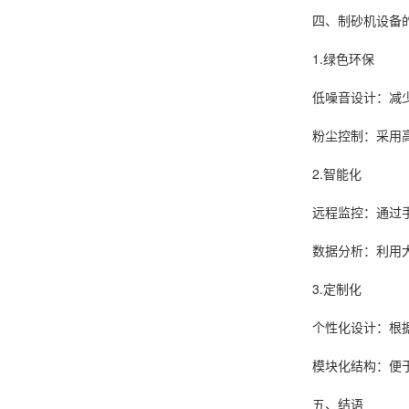
四、制砂机设备
1.绿色环保
低噪音设计：减
粉尘控制：采用
2.智能化
远程监控：通过
数据分析：利用
3.定制化
个性化设计：根
模块化结构：便
五、结语