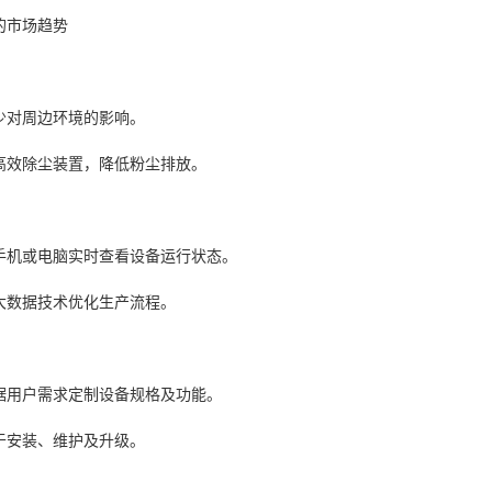
的市场趋势
少对周边环境的影响。
高效除尘装置，降低粉尘排放。
手机或电脑实时查看设备运行状态。
大数据技术优化生产流程。
据用户需求定制设备规格及功能。
于安装、维护及升级。