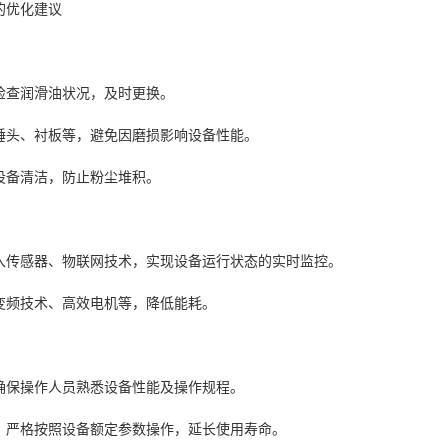
的优化建议
检查润滑油状况，及时更换。
锤头、衬板等，避免因磨损影响设备性能。
设备清洁，防止粉尘堆积。
入传感器、物联网技术，实现设备运行状态的实时监控。
变频技术、高效电机等，降低能耗。
确保操作人员熟悉设备性能及操作规程。
：严格按照设备额定参数操作，延长使用寿命。