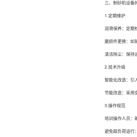
三、制砂机设备
1.定期维护
润滑保养：定期
磨损件更换：如
清洁除尘：保持
2.技术升级
智能化改造：引
节能改造：采用
3.操作规范
培训操作人员：
避免超负荷运行