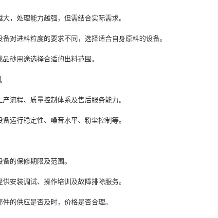
越大，处理能力越强，但需结合实际需求。
设备对进料粒度的要求不同，选择适合自身原料的设备。
成品砂用途选择合适的出料范围。
机
生产流程、质量控制体系及售后服务能力。
设备运行稳定性、噪音水平、粉尘控制等。
设备的保修期限及范围。
提供安装调试、操作培训及故障排除服务。
部件的供应是否及时，价格是否合理。