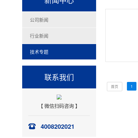
公司新闻
行业新闻
技术专题
联系我们
1
首页
【 微信扫码咨询 】
4008202021