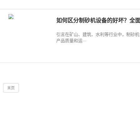
如何区分制砂机设备的好坏？全
引言在矿山、建筑、水利等行业中，制砂机
产品质量和运···
末页